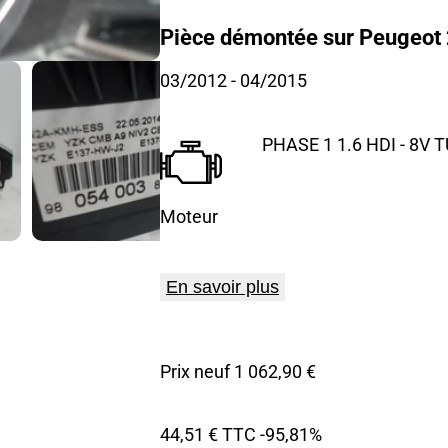
Pièce démontée sur Peugeot 
03/2012
- 04/2015
PHASE 1 1.6 HDI - 8V 
Moteur
En savoir plus
Prix neuf 1 062,90 €
44,51 € TTC
-95,81%