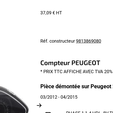
37,09 € HT
Réf. constructeur
9813869080
Compteur PEUGEOT
* PRIX TTC AFFICHE AVEC TVA 2
Pièce démontée sur Peugeot 
03/2012
- 04/2015