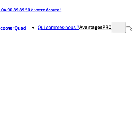
t 04 90 89 89 50
à votre écoute !
Avantages
PRO
Qui sommes-nous ?
Scooter
Quad
0