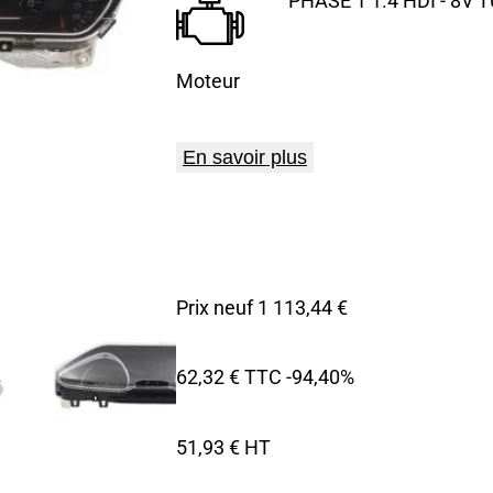
PHASE 1 1.4 HDI - 8V 
Moteur
En savoir plus
Prix neuf 1 113,44 €
62,32 € TTC
-94,40%
51,93 € HT