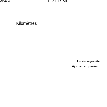
TURBO
117117 km
Kilomètres
Livraison
gratuite
Ajouter au panier