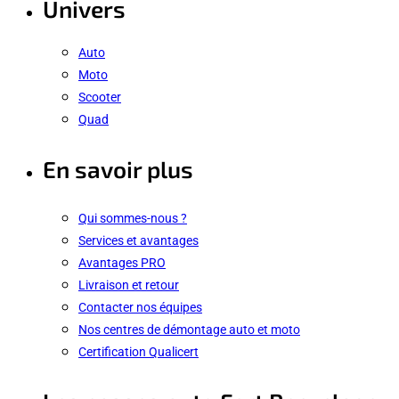
Univers
Auto
Moto
Scooter
Quad
En savoir plus
Qui sommes-nous ?
Services et avantages
Avantages PRO
Livraison et retour
Contacter nos équipes
Nos centres de démontage auto et moto
Certification Qualicert