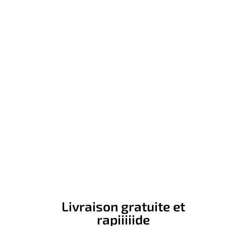
Livraison gratuite et
rapiiiiide