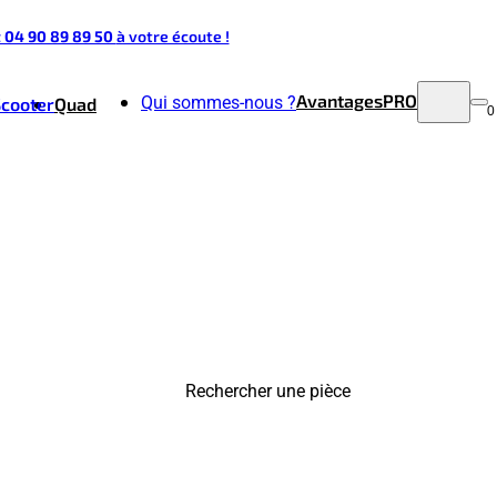
t 04 90 89 89 50
à votre écoute !
Avantages
PRO
Qui sommes-nous ?
Scooter
Quad
0
Rechercher une pièce