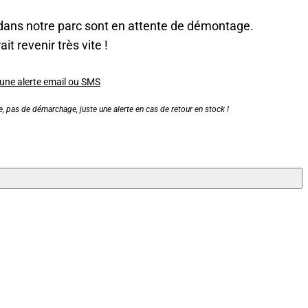
dans notre parc sont en attente de démontage.
it revenir très vite !
 une alerte email ou SMS
, pas de démarchage, juste une alerte en cas de retour en stock !