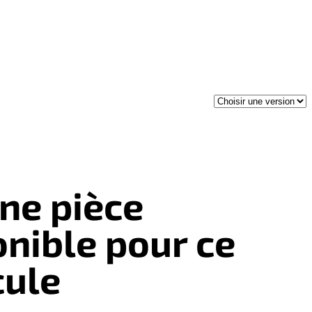
ne pièce
onible pour ce
cule