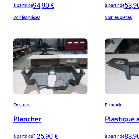
94,90 €
53,9
à partir de
à partir de
Voir les pièces
Voir les pièces
En stock
En stock
Plancher
Plastique a
125,90 €
83,9
à partir de
à partir de