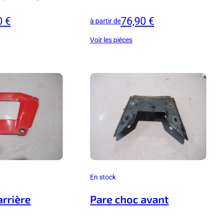
0 €
76,90 €
à partir de
Voir les pièces
En stock
arrière
Pare choc avant