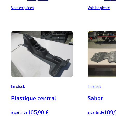
Voir les pièces
Voir les pièces
En stock
En stock
Plastique central
Sabot
105,90 €
109,
à partir de
à partir de