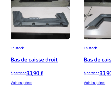
En stock
En stock
Bas de caisse droit
Bas de cai
83,90 €
83,9
à partir de
à partir de
Voir les pièces
Voir les pièces