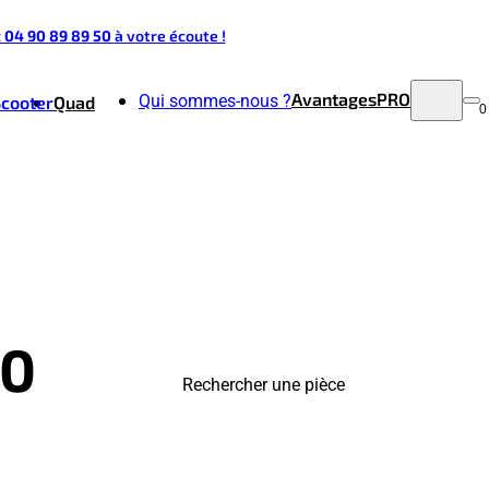
t 04 90 89 89 50
à votre écoute !
Avantages
PRO
Qui sommes-nous ?
Scooter
Quad
0
00
Rechercher une pièce