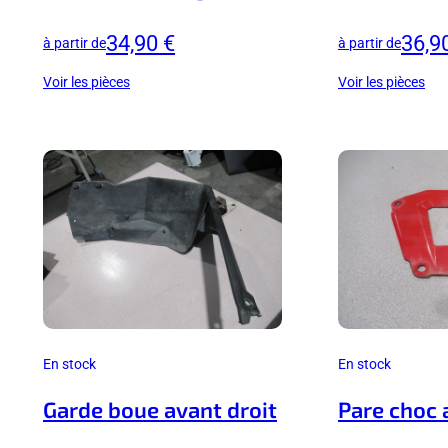
34,90 €
36,9
à partir de
à partir de
Voir les pièces
Voir les pièces
En stock
En stock
Garde boue avant droit
Pare choc 