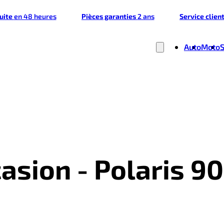
tuite
en 48 heures
Pièces garanties
2 ans
Service clien
Auto
Moto
asion - Polaris 9