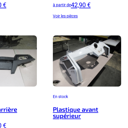
0 €
42,90 €
à partir de
Voir les pièces
En stock
rrière
Plastique avant
supérieur
0 €