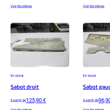
Voir les pièces
Voir les pièces
En stock
En stock
Sabot droit
Sabot gau
125,90 €
96,9
à partir de
à partir de
Voir les pièces
Voir les pièces