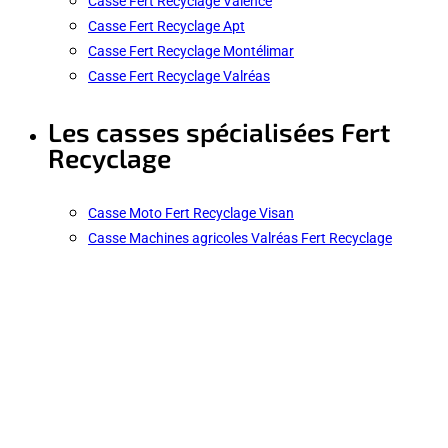
Casse Fert Recyclage Valence
Casse Fert Recyclage Apt
Casse Fert Recyclage Montélimar
Casse Fert Recyclage Valréas
Les casses spécialisées Fert
Recyclage
Casse Moto Fert Recyclage Visan
Casse Machines agricoles Valréas Fert Recyclage