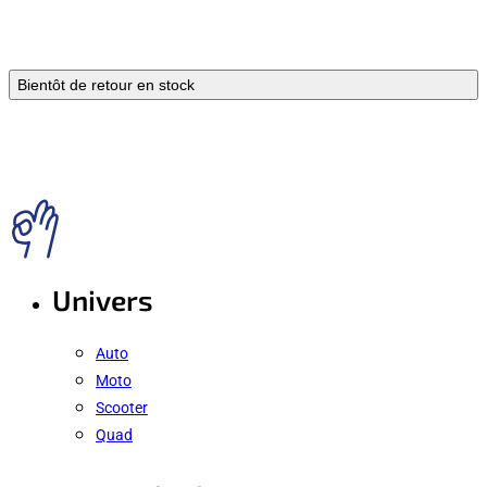
Bientôt de retour en stock
Univers
Auto
Moto
Scooter
Quad