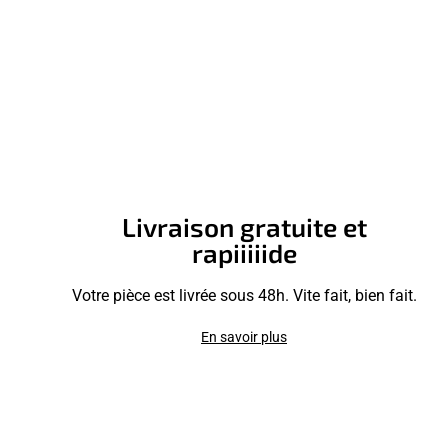
Livraison gratuite et
rapiiiiide
Votre pièce est livrée sous 48h. Vite fait, bien fait.
En savoir plus