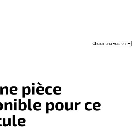
ne pièce
onible pour ce
cule