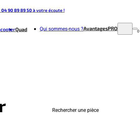
t 04 90 89 89 50
à votre écoute !
Avantages
PRO
Qui sommes-nous ?
Scooter
Quad
0
r
Rechercher une pièce