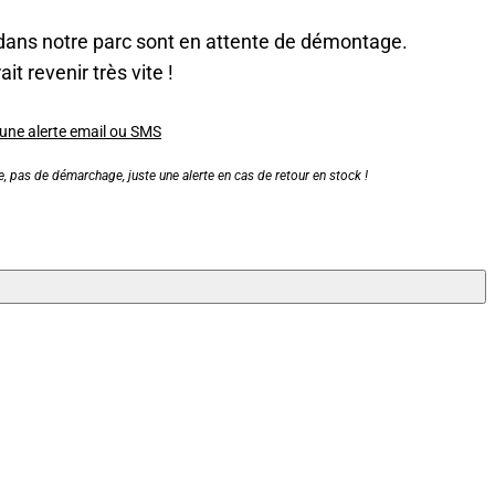
dans notre parc sont en attente de démontage.
it revenir très vite !
 une alerte email ou SMS
, pas de démarchage, juste une alerte en cas de retour en stock !