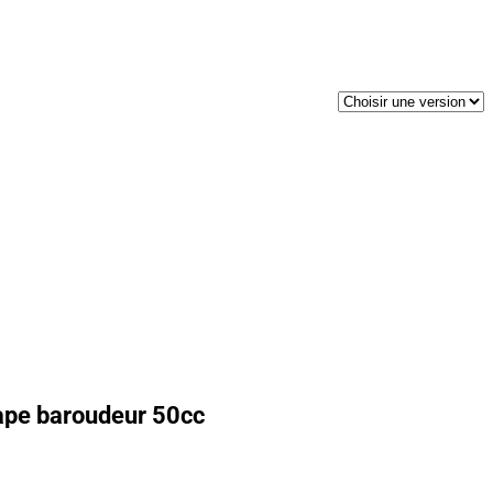
ape baroudeur 50cc