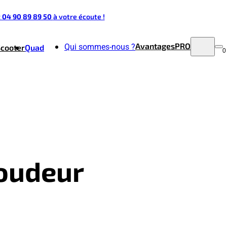
t 04 90 89 89 50
à votre écoute !
Avantages
PRO
Qui sommes-nous ?
Scooter
Quad
0
roudeur