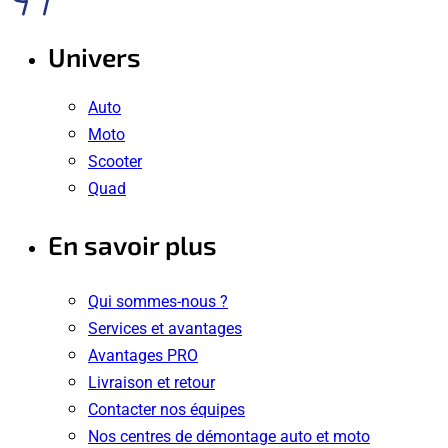
Univers
Auto
Moto
Scooter
Quad
En savoir plus
Qui sommes-nous ?
Services et avantages
Avantages PRO
Livraison et retour
Contacter nos équipes
Nos centres de démontage auto et moto