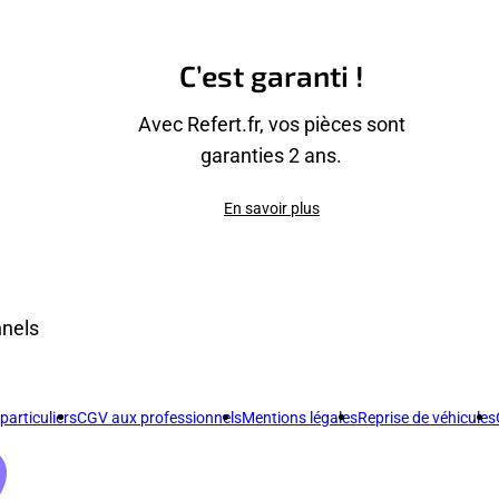
C’est garanti !
Avec Refert.fr, vos pièces sont
garanties 2 ans.
En savoir plus
nnels
articuliers
CGV aux professionnels
Mentions légales
Reprise de véhicules