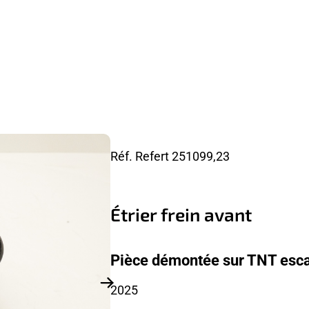
Réf. Refert
251099,23
Étrier frein avant
Pièce démontée sur TNT esc
2025