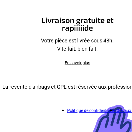
Livraison gratuite et
rapiiiiide
Votre pièce est livrée sous 48h.
Vite fait, bien fait.
En savoir plus
La revente d'airbags et GPL est réservée aux professio
Politique de confidentialité
CGV aux p