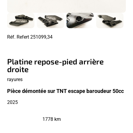
Réf. Refert
251099,34
Platine repose-pied arrière
droite
rayures
Pièce démontée sur TNT escape baroudeur 50cc
2025
1778 km