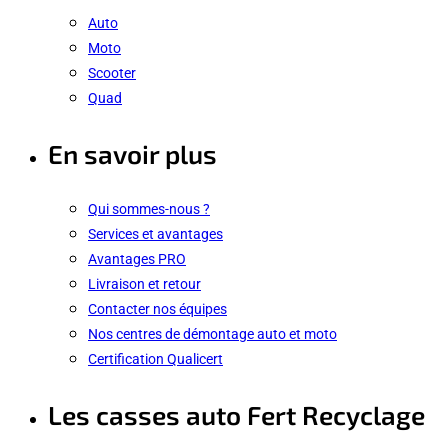
Auto
Moto
Scooter
Quad
En savoir plus
Qui sommes-nous ?
Services et avantages
Avantages PRO
Livraison et retour
Contacter nos équipes
Nos centres de démontage auto et moto
Certification Qualicert
Les casses auto Fert Recyclage