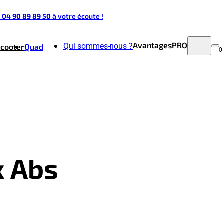
t 04 90 89 89 50
à votre écoute !
Avantages
PRO
Qui sommes-nous ?
Scooter
Quad
0
x Abs