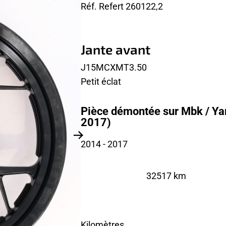
Réf. Refert
260122,2
Jante avant
J15MCXMT3.50
Petit éclat
Pièce démontée sur Mbk / Ya
2017)
2014
- 2017
32517 km
Kilomètres