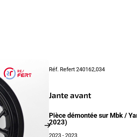
Réf. Refert
240162,034
Jante avant
Pièce démontée sur Mbk / Ya
2023)
2023
- 2023