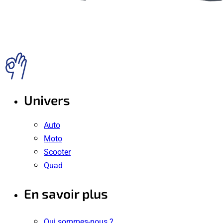
Univers
Auto
Moto
Scooter
Quad
En savoir plus
Qui sommes-nous ?