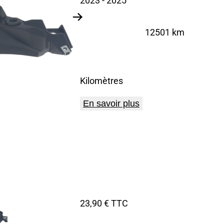
2023
- 2025
12501 km
Kilomètres
En savoir plus
23,90 € TTC