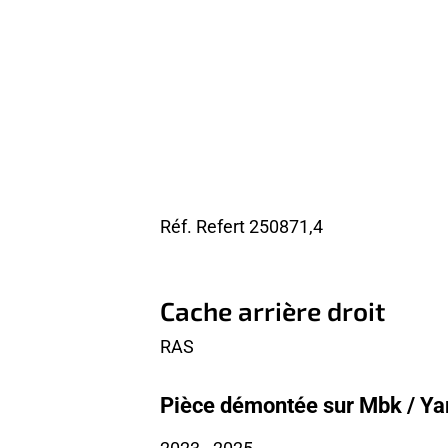
Réf. Refert
250871,4
Cache arrière droit
RAS
Pièce démontée sur Mbk / Y