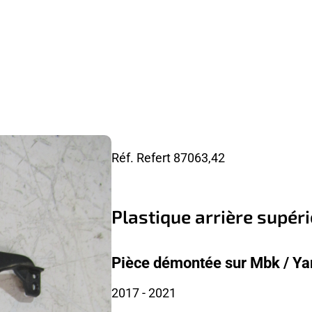
Réf. Refert
87063,42
Plastique arrière supér
Pièce démontée sur Mbk / Y
2017
- 2021