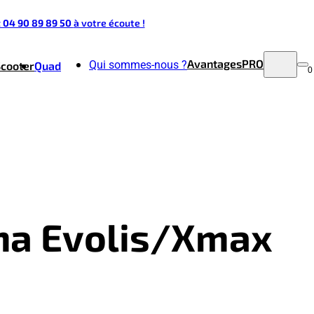
t 04 90 89 89 50
à votre écoute !
Avantages
PRO
Qui sommes-nous ?
Scooter
Quad
0
aha Evolis/Xmax