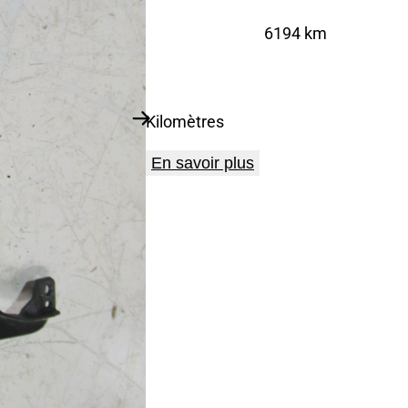
6194 km
Kilomètres
En savoir plus