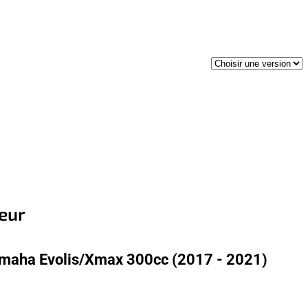
ieur
amaha Evolis/Xmax 300cc (2017 - 2021)