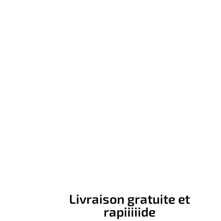
Livraison gratuite et
rapiiiiide