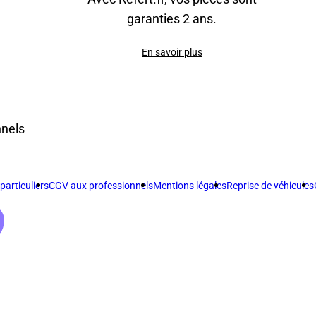
garanties 2 ans.
En savoir plus
nnels
articuliers
CGV aux professionnels
Mentions légales
Reprise de véhicules