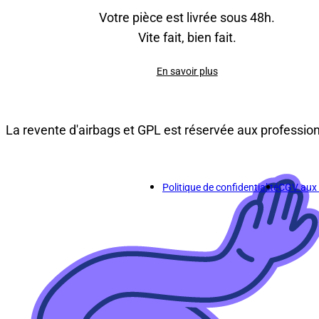
Votre pièce est livrée sous 48h.
Vite fait, bien fait.
En savoir plus
La revente d'airbags et GPL est réservée aux professio
Politique de confidentialité
CGV aux p