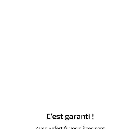
C’est garanti !
Avec Refert.fr, vos pièces sont