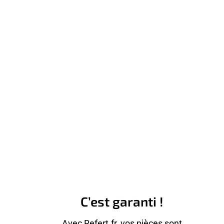
C’est garanti !
Avec Refert.fr, vos pièces sont