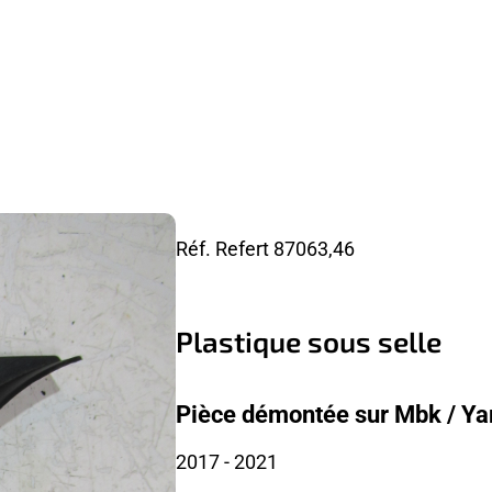
Réf. Refert
87063,46
Plastique sous selle
Pièce démontée sur Mbk / Y
2017
- 2021