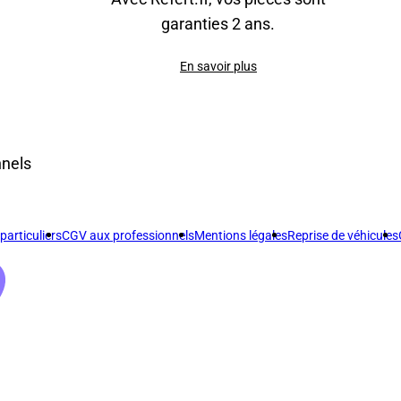
garanties 2 ans.
En savoir plus
nnels
articuliers
CGV aux professionnels
Mentions légales
Reprise de véhicules