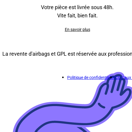
Votre pièce est livrée sous 48h.
Vite fait, bien fait.
En savoir plus
La revente d'airbags et GPL est réservée aux professio
Politique de confidentialité
CGV aux p