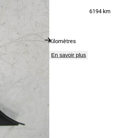
6194 km
Kilomètres
En savoir plus