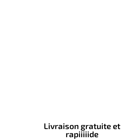
Livraison gratuite et
rapiiiiide