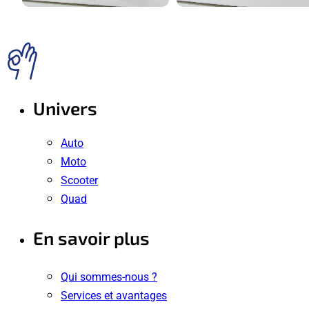
Univers
Auto
Moto
Scooter
Quad
En savoir plus
Qui sommes-nous ?
Services et avantages