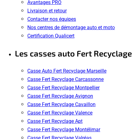
Avantages PRO
Livraison et retour
Contacter nos équipes
Nos centres de démontage auto et moto
Certification Qualicert
Les casses auto Fert Recyclage
Casse Auto Fert Recyclage Marseille
Casse Fert Recyclage Carcassonne
Casse Fert Recyclage Montpellier
Casse Fert Recyclage Avignon
Casse Fert Recyclage Cavaillon
Casse Fert Recyclage Valence
Casse Fert Recyclage Apt
Casse Fert Recyclage Montélimar
Casse Fert Recyclage Valréas