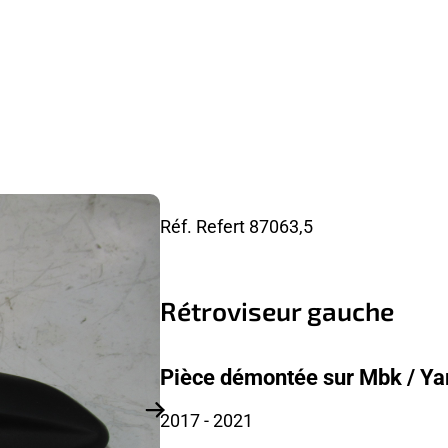
Réf. Refert
87063,5
Rétroviseur gauche
Pièce démontée sur Mbk / Y
2017
- 2021