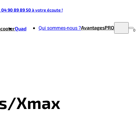
t 04 90 89 89 50
à votre écoute !
Avantages
PRO
Qui sommes-nous ?
Scooter
Quad
0
lis/Xmax