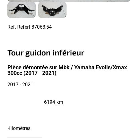
Réf. Refert
87063,54
Tour guidon inférieur
Pièce démontée sur Mbk / Yamaha Evolis/Xmax
300cc (2017 - 2021)
2017
- 2021
6194 km
Kilomètres