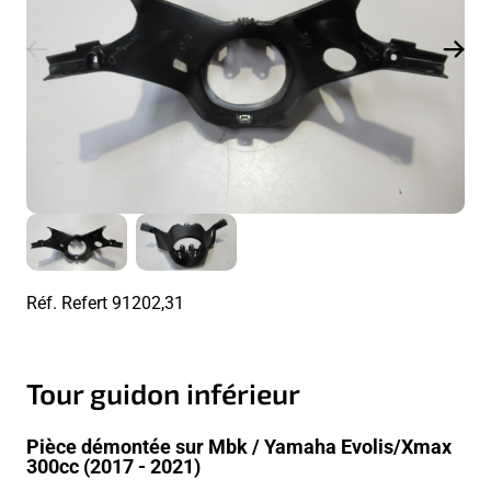
Réf. Refert
91202,31
Tour guidon inférieur
Pièce démontée sur Mbk / Yamaha Evolis/Xmax
300cc (2017 - 2021)