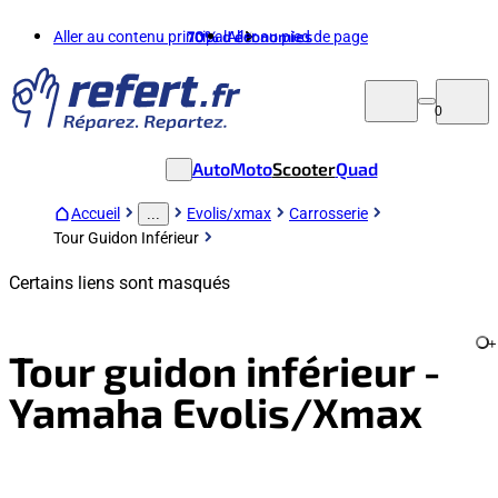
Aller au contenu principal
70%
d'économies
Aller au pied de page
0
Auto
Moto
Scooter
Quad
Accueil
Evolis/xmax
Carrosserie
...
Tour Guidon Inférieur
Certains liens sont masqués
+
Tour guidon inférieur -
Yamaha Evolis/Xmax