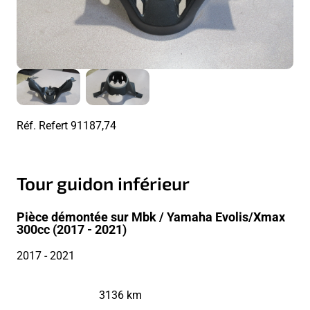
Réf. Refert
91187,74
Tour guidon inférieur
Pièce démontée sur Mbk / Yamaha Evolis/Xmax
300cc (2017 - 2021)
2017
- 2021
3136 km