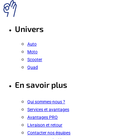
Univers
Auto
Moto
Scooter
Quad
En savoir plus
Qui sommes-nous ?
Services et avantages
Avantages PRO
Livraison et retour
Contacter nos équipes