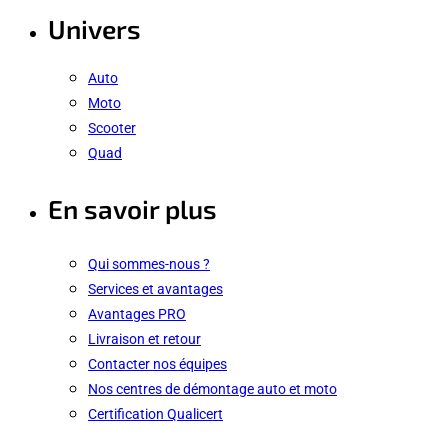
Univers
Auto
Moto
Scooter
Quad
En savoir plus
Qui sommes-nous ?
Services et avantages
Avantages PRO
Livraison et retour
Contacter nos équipes
Nos centres de démontage auto et moto
Certification Qualicert