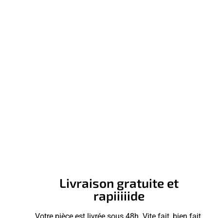
Livraison gratuite et
rapiiiiide
Votre pièce est livrée sous 48h. Vite fait, bien fait.