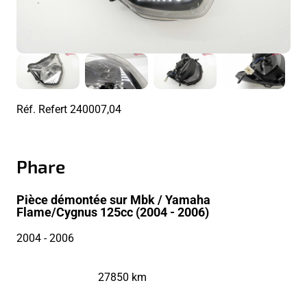
Réf. Refert
240007,04
Phare
Pièce démontée sur Mbk / Yamaha
Flame/Cygnus 125cc (2004 - 2006)
2004
- 2006
27850 km