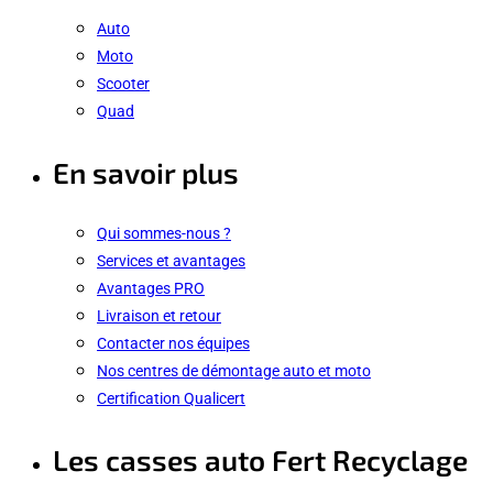
Auto
Moto
Scooter
Quad
En savoir plus
Qui sommes-nous ?
Services et avantages
Avantages PRO
Livraison et retour
Contacter nos équipes
Nos centres de démontage auto et moto
Certification Qualicert
Les casses auto Fert Recyclage