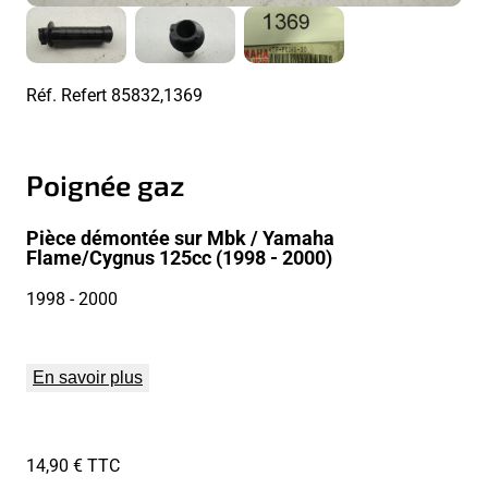
Réf. Refert
85832,1369
Poignée gaz
Pièce démontée sur Mbk / Yamaha
Flame/Cygnus 125cc (1998 - 2000)
1998
- 2000
En savoir plus
14,90 € TTC