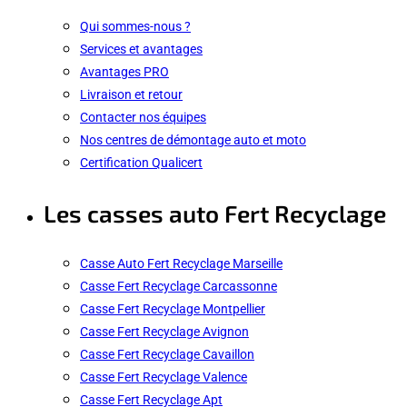
Qui sommes-nous ?
Services et avantages
Avantages PRO
Livraison et retour
Contacter nos équipes
Nos centres de démontage auto et moto
Certification Qualicert
Les casses auto Fert Recyclage
Casse Auto Fert Recyclage Marseille
Casse Fert Recyclage Carcassonne
Casse Fert Recyclage Montpellier
Casse Fert Recyclage Avignon
Casse Fert Recyclage Cavaillon
Casse Fert Recyclage Valence
Casse Fert Recyclage Apt