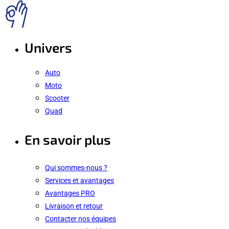
Univers
Auto
Moto
Scooter
Quad
En savoir plus
Qui sommes-nous ?
Services et avantages
Avantages PRO
Livraison et retour
Contacter nos équipes