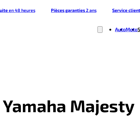
tuite
en 48 heures
Pièces garanties
2 ans
Service clien
Auto
Moto
- Yamaha Majesty