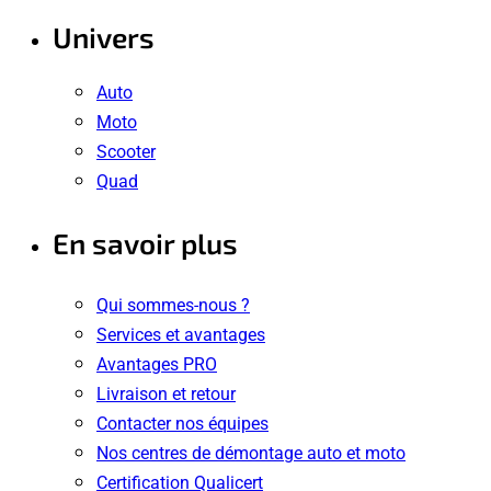
Univers
Auto
Moto
Scooter
Quad
En savoir plus
Qui sommes-nous ?
Services et avantages
Avantages PRO
Livraison et retour
Contacter nos équipes
Nos centres de démontage auto et moto
Certification Qualicert