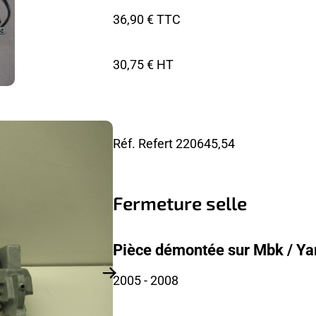
36,90 € TTC
30,75 € HT
Réf. Refert
220645,54
Fermeture selle
Pièce démontée sur Mbk / Y
2005
- 2008