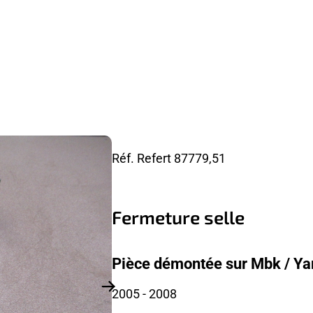
Réf. Refert
87779,51
Fermeture selle
Pièce démontée sur Mbk / Y
2005
- 2008