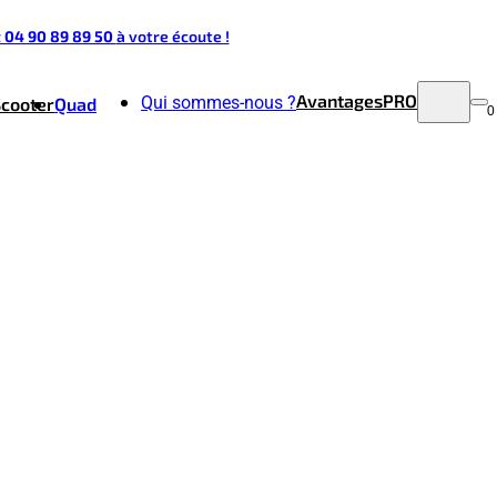
t 04 90 89 89 50
à votre écoute !
Avantages
PRO
Qui sommes-nous ?
Scooter
Quad
0