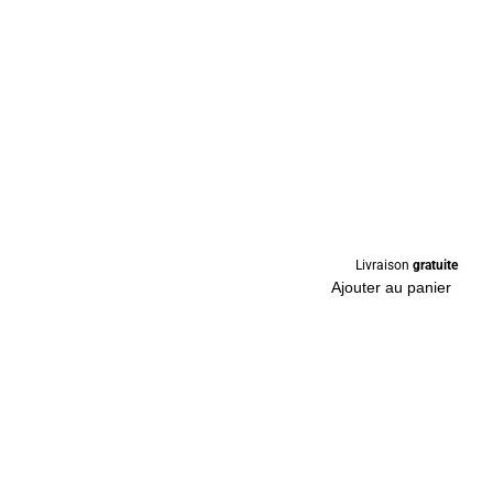
Livraison
gratuite
Ajouter au panier