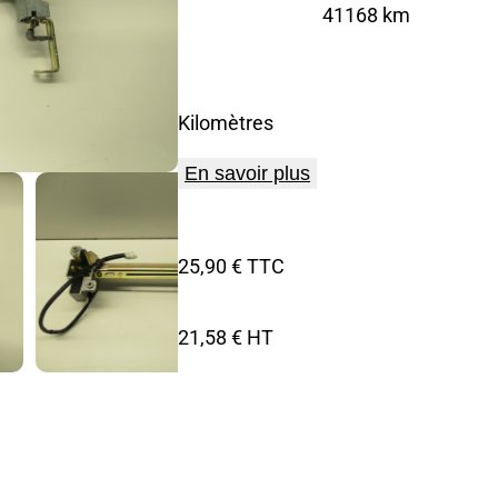
41168 km
Kilomètres
En savoir plus
25,90 € TTC
21,58 € HT