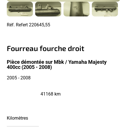
Réf. Refert
220645,55
Fourreau fourche droit
Pièce démontée sur Mbk / Yamaha Majesty
400cc (2005 - 2008)
2005
- 2008
41168 km
Kilomètres