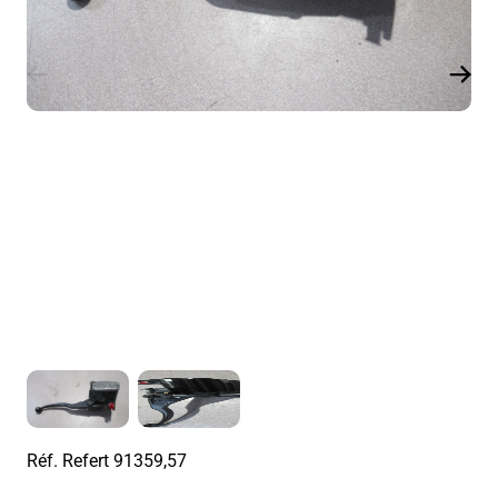
Réf. Refert
91359,57