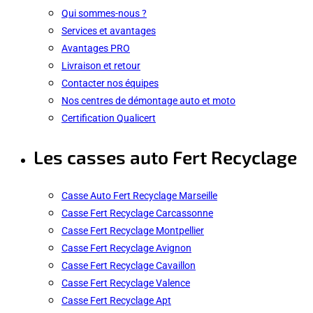
Qui sommes-nous ?
Services et avantages
Avantages PRO
Livraison et retour
Contacter nos équipes
Nos centres de démontage auto et moto
Certification Qualicert
Les casses auto Fert Recyclage
Casse Auto Fert Recyclage Marseille
Casse Fert Recyclage Carcassonne
Casse Fert Recyclage Montpellier
Casse Fert Recyclage Avignon
Casse Fert Recyclage Cavaillon
Casse Fert Recyclage Valence
Casse Fert Recyclage Apt