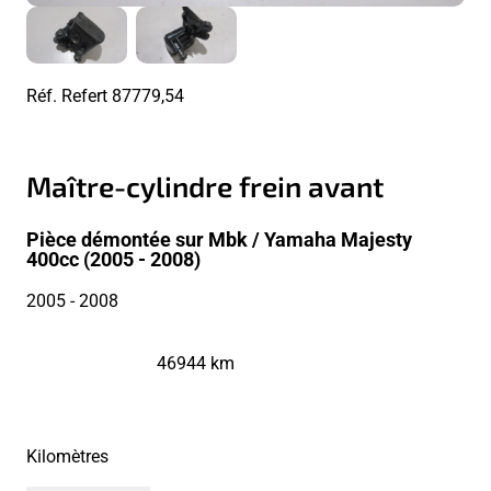
Réf. Refert
87779,54
Maître-cylindre frein avant
Pièce démontée sur Mbk / Yamaha Majesty
400cc (2005 - 2008)
2005
- 2008
46944 km
Kilomètres