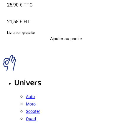
25,90 € TTC
21,58 € HT
Livraison
gratuite
Ajouter au panier
Univers
Auto
Moto
Scooter
Quad