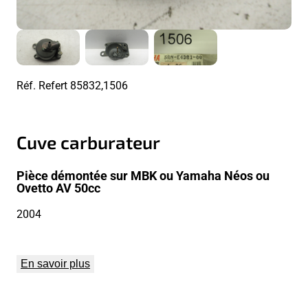
Réf. Refert
85832,1506
Cuve carburateur
Pièce démontée sur MBK ou Yamaha Néos ou
Ovetto AV 50cc
2004
En savoir plus