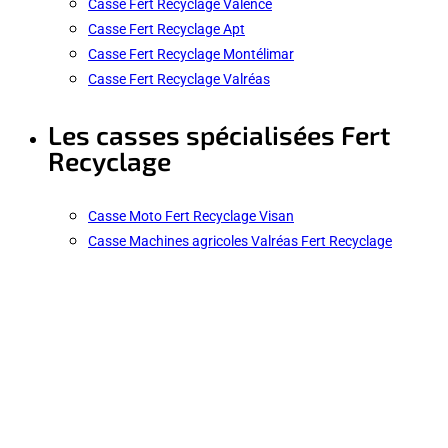
Casse Fert Recyclage Valence
Casse Fert Recyclage Apt
Casse Fert Recyclage Montélimar
Casse Fert Recyclage Valréas
Les casses spécialisées Fert
Recyclage
Casse Moto Fert Recyclage Visan
Casse Machines agricoles Valréas Fert Recyclage