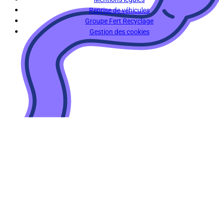
Reprise de véhicules
Groupe Fert Recyclage
Gestion des cookies