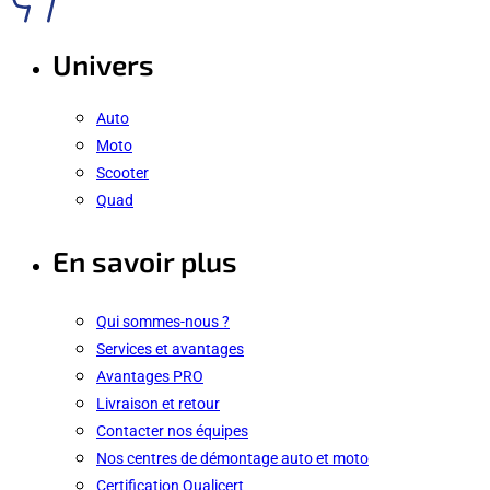
Univers
Auto
Moto
Scooter
Quad
En savoir plus
Qui sommes-nous ?
Services et avantages
Avantages PRO
Livraison et retour
Contacter nos équipes
Nos centres de démontage auto et moto
Certification Qualicert