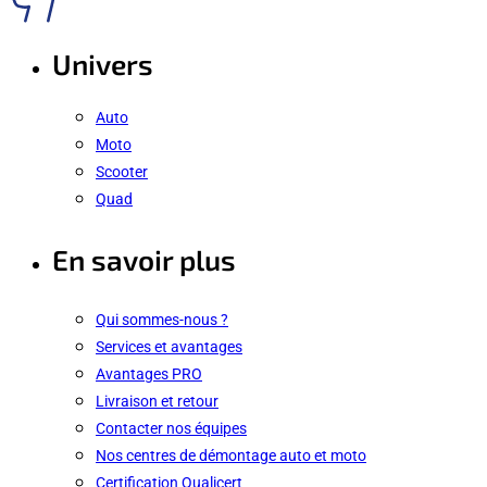
Univers
Auto
Moto
Scooter
Quad
En savoir plus
Qui sommes-nous ?
Services et avantages
Avantages PRO
Livraison et retour
Contacter nos équipes
Nos centres de démontage auto et moto
Certification Qualicert