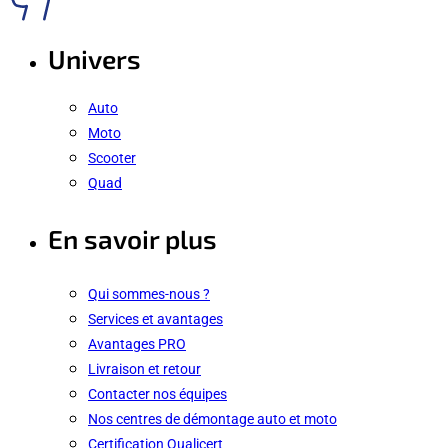
Univers
Auto
Moto
Scooter
Quad
En savoir plus
Qui sommes-nous ?
Services et avantages
Avantages PRO
Livraison et retour
Contacter nos équipes
Nos centres de démontage auto et moto
Certification Qualicert