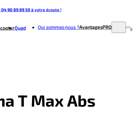
t 04 90 89 89 50
à votre écoute !
Avantages
PRO
Qui sommes-nous ?
Scooter
Quad
0
ha T Max Abs