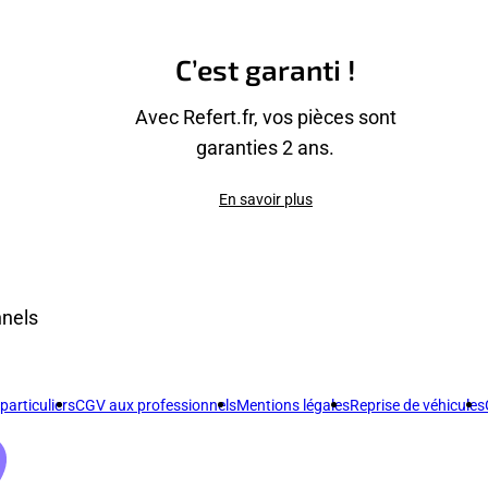
C’est garanti !
Avec Refert.fr, vos pièces sont
garanties 2 ans.
En savoir plus
nnels
articuliers
CGV aux professionnels
Mentions légales
Reprise de véhicules