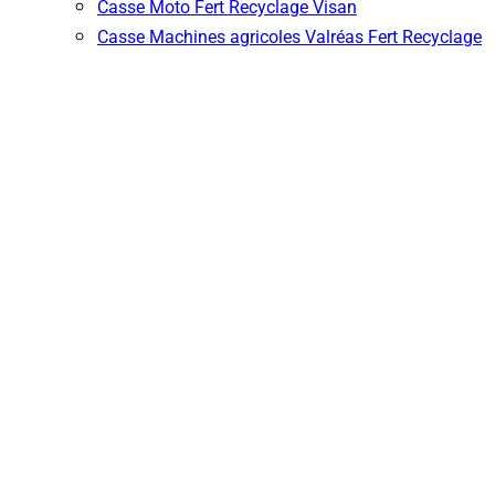
Casse Moto Fert Recyclage Visan
Casse Machines agricoles Valréas Fert Recyclage