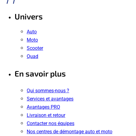
Univers
Auto
Moto
Scooter
Quad
En savoir plus
Qui sommes-nous ?
Services et avantages
Avantages PRO
Livraison et retour
Contacter nos équipes
Nos centres de démontage auto et moto