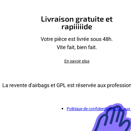
Livraison gratuite et
rapiiiiide
Votre pièce est livrée sous 48h.
Vite fait, bien fait.
En savoir plus
La revente d'airbags et GPL est réservée aux professio
Politique de confidentialité
CGV aux p