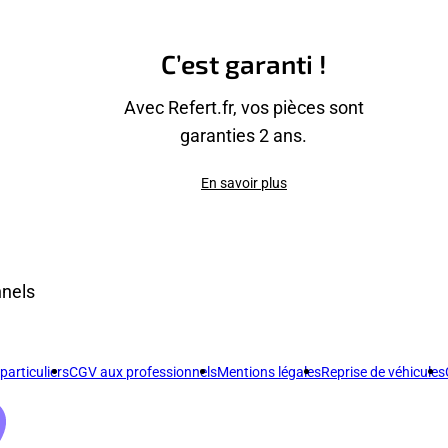
C’est garanti !
Avec Refert.fr, vos pièces sont
garanties 2 ans.
En savoir plus
nnels
articuliers
CGV aux professionnels
Mentions légales
Reprise de véhicules