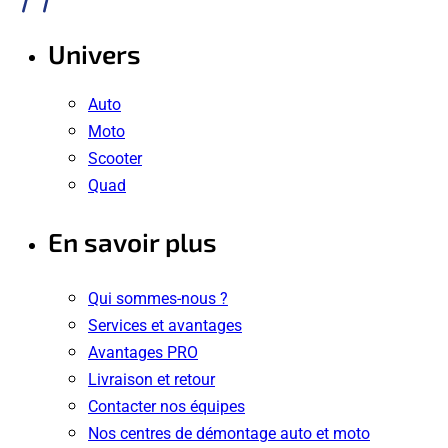
Univers
Auto
Moto
Scooter
Quad
En savoir plus
Qui sommes-nous ?
Services et avantages
Avantages PRO
Livraison et retour
Contacter nos équipes
Nos centres de démontage auto et moto