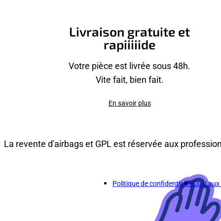
Livraison gratuite et
rapiiiiide
Votre pièce est livrée sous 48h.
Vite fait, bien fait.
En savoir plus
La revente d'airbags et GPL est réservée aux professio
Politique de confidentialité
CGV aux p