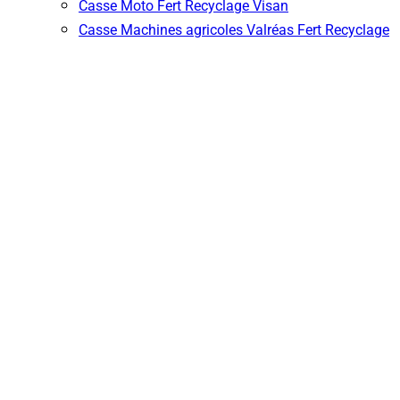
Casse Moto Fert Recyclage Visan
Casse Machines agricoles Valréas Fert Recyclage