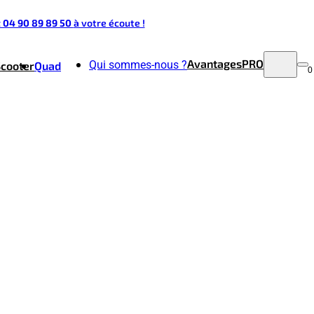
t 04 90 89 89 50
à votre écoute !
Avantages
PRO
Qui sommes-nous ?
Scooter
Quad
0