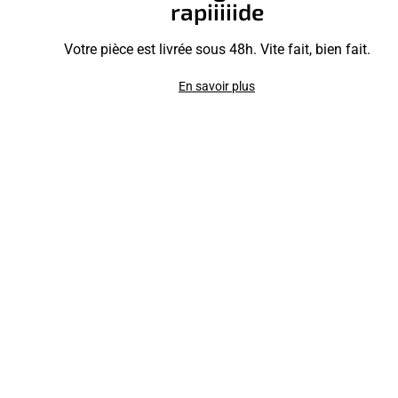
rapiiiiide
Votre pièce est livrée sous 48h. Vite fait, bien fait.
En savoir plus