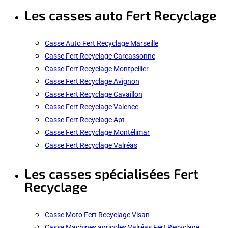
Les casses auto Fert Recyclage
Casse Auto Fert Recyclage Marseille
Casse Fert Recyclage Carcassonne
Casse Fert Recyclage Montpellier
Casse Fert Recyclage Avignon
Casse Fert Recyclage Cavaillon
Casse Fert Recyclage Valence
Casse Fert Recyclage Apt
Casse Fert Recyclage Montélimar
Casse Fert Recyclage Valréas
Les casses spécialisées Fert
Recyclage
Casse Moto Fert Recyclage Visan
Casse Machines agricoles Valréas Fert Recyclage