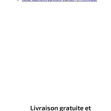
Livraison gratuite et