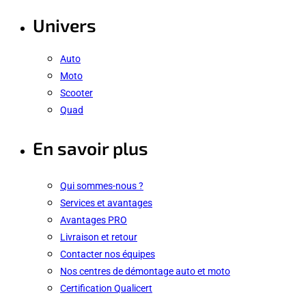
Univers
Auto
Moto
Scooter
Quad
En savoir plus
Qui sommes-nous ?
Services et avantages
Avantages PRO
Livraison et retour
Contacter nos équipes
Nos centres de démontage auto et moto
Certification Qualicert