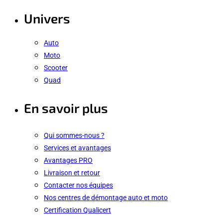
Univers
Auto
Moto
Scooter
Quad
En savoir plus
Qui sommes-nous ?
Services et avantages
Avantages PRO
Livraison et retour
Contacter nos équipes
Nos centres de démontage auto et moto
Certification Qualicert