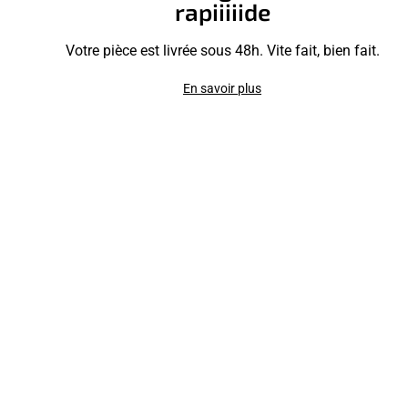
rapiiiiide
Votre pièce est livrée sous 48h. Vite fait, bien fait.
En savoir plus