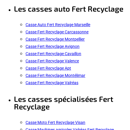
Les casses auto Fert Recyclage
Casse Auto Fert Recyclage Marseille
Casse Fert Recyclage Carcassonne
Casse Fert Recyclage Montpellier
Casse Fert Recyclage Avignon
Casse Fert Recyclage Cavaillon
Casse Fert Recyclage Valence
Casse Fert Recyclage Apt
Casse Fert Recyclage Montélimar
Casse Fert Recyclage Valréas
Les casses spécialisées Fert
Recyclage
Casse Moto Fert Recyclage Visan
Casse Machines agricoles Valréas Fert Recyclage