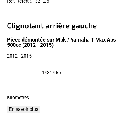
Réf. Refert
91321,26
Clignotant arrière gauche
Pièce démontée sur Mbk / Yamaha T Max Abs
500cc (2012 - 2015)
2012
- 2015
14314 km
Kilomètres
En savoir plus