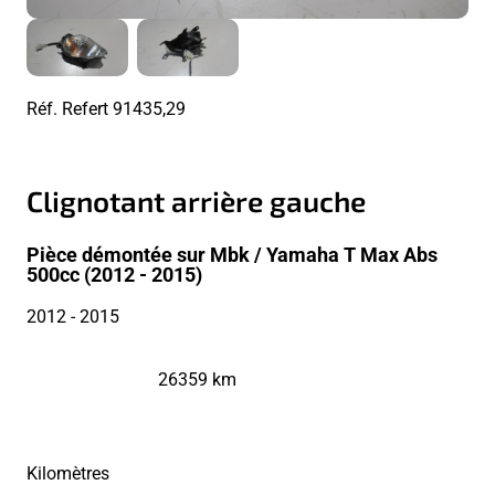
Réf. Refert
91435,29
Clignotant arrière gauche
Pièce démontée sur Mbk / Yamaha T Max Abs
500cc (2012 - 2015)
2012
- 2015
26359 km
Kilomètres