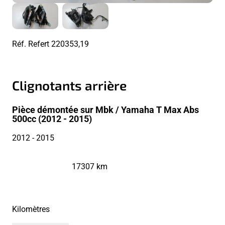
Réf. Refert
220353,19
Clignotants arrière
Pièce démontée sur Mbk / Yamaha T Max Abs
500cc (2012 - 2015)
2012
- 2015
17307 km
Kilomètres