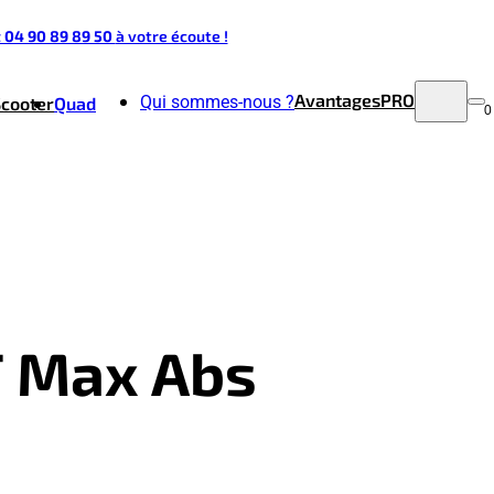
t 04 90 89 89 50
à votre écoute !
Avantages
PRO
Qui sommes-nous ?
Scooter
Quad
0
T Max Abs