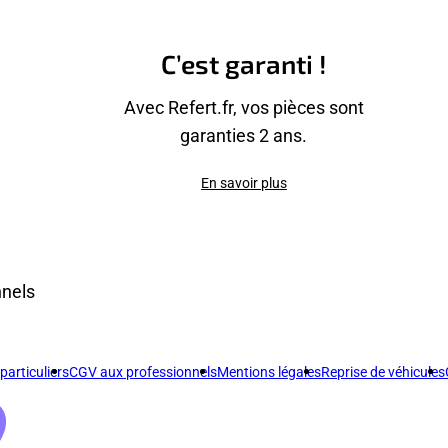
C’est garanti !
Avec Refert.fr, vos pièces sont
garanties 2 ans.
En savoir plus
nnels
articuliers
CGV aux professionnels
Mentions légales
Reprise de véhicules