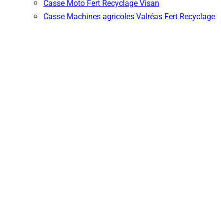
Casse Moto Fert Recyclage Visan
Casse Machines agricoles Valréas Fert Recyclage