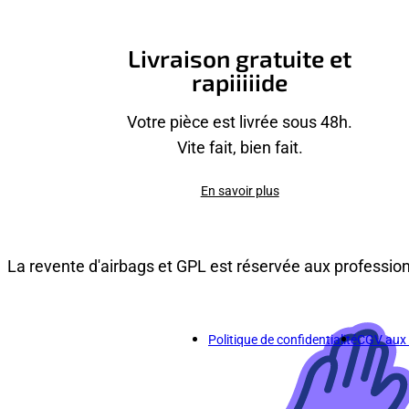
Livraison gratuite et
rapiiiiide
Votre pièce est livrée sous 48h.
Vite fait, bien fait.
En savoir plus
La revente d'airbags et GPL est réservée aux professio
Politique de confidentialité
CGV aux p