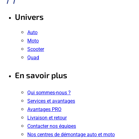
Univers
Auto
Moto
Scooter
Quad
En savoir plus
Qui sommes-nous ?
Services et avantages
Avantages PRO
Livraison et retour
Contacter nos équipes
Nos centres de démontage auto et moto