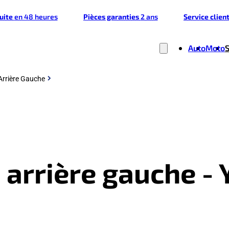
tuite
en 48 heures
Pièces garanties
2 ans
Service clien
Auto
Moto
 Arrière Gauche
e arrière gauche 