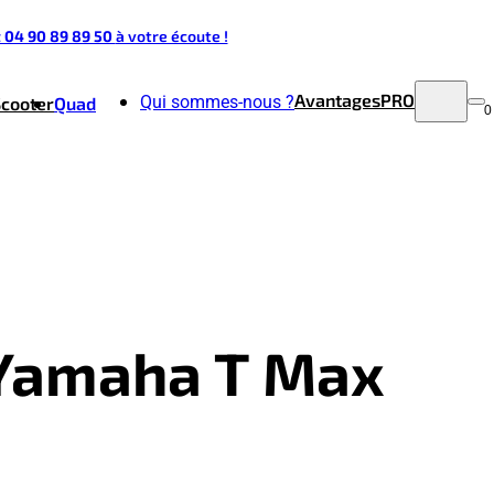
t 04 90 89 89 50
à votre écoute !
Avantages
PRO
Qui sommes-nous ?
Scooter
Quad
0
- Yamaha T Max