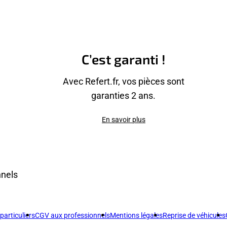
C’est garanti !
Avec Refert.fr, vos pièces sont
garanties 2 ans.
En savoir plus
nnels
articuliers
CGV aux professionnels
Mentions légales
Reprise de véhicules