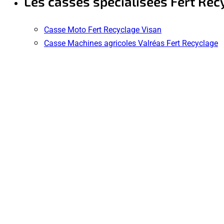
Les casses spécialisées Fert Rec
Casse Moto Fert Recyclage Visan
Casse Machines agricoles Valréas Fert Recyclage