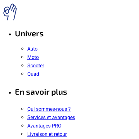
Univers
Auto
Moto
Scooter
Quad
En savoir plus
Qui sommes-nous ?
Services et avantages
Avantages PRO
Livraison et retour