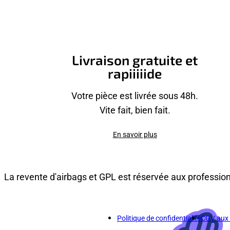
Livraison gratuite et
rapiiiiide
Votre pièce est livrée sous 48h.
Vite fait, bien fait.
En savoir plus
La revente d'airbags et GPL est réservée aux professio
Politique de confidentialité
CGV aux p