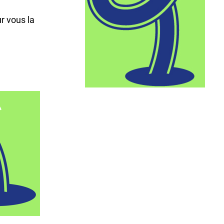
r vous la