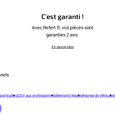
C’est garanti !
Avec Refert.fr, vos pièces sont
garanties 2 ans.
En savoir plus
nnels
articuliers
CGV aux professionnels
Mentions légales
Reprise de véhicules