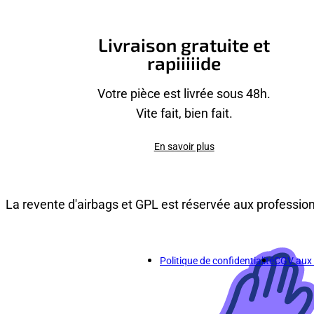
Livraison gratuite et
rapiiiiide
Votre pièce est livrée sous 48h.
Vite fait, bien fait.
En savoir plus
La revente d'airbags et GPL est réservée aux professio
Politique de confidentialité
CGV aux p