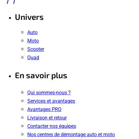
Univers
Auto
Moto
Scooter
Quad
En savoir plus
Qui sommes-nous ?
Services et avantages
Avantages PRO
Livraison et retour
Contacter nos équipes
Nos centres de démontage auto et moto