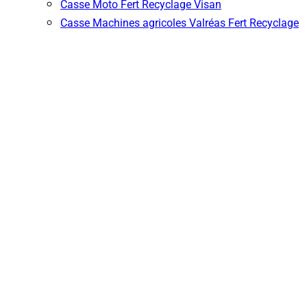
Casse Moto Fert Recyclage Visan
Casse Machines agricoles Valréas Fert Recyclage