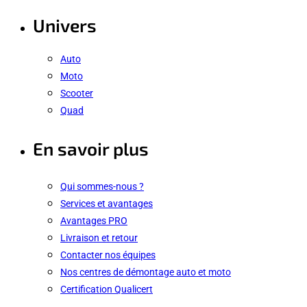
Univers
Auto
Moto
Scooter
Quad
En savoir plus
Qui sommes-nous ?
Services et avantages
Avantages PRO
Livraison et retour
Contacter nos équipes
Nos centres de démontage auto et moto
Certification Qualicert