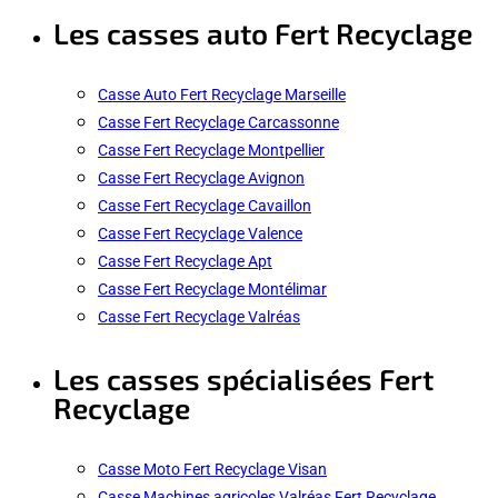
Les casses auto Fert Recyclage
Casse Auto Fert Recyclage Marseille
Casse Fert Recyclage Carcassonne
Casse Fert Recyclage Montpellier
Casse Fert Recyclage Avignon
Casse Fert Recyclage Cavaillon
Casse Fert Recyclage Valence
Casse Fert Recyclage Apt
Casse Fert Recyclage Montélimar
Casse Fert Recyclage Valréas
Les casses spécialisées Fert
Recyclage
Casse Moto Fert Recyclage Visan
Casse Machines agricoles Valréas Fert Recyclage