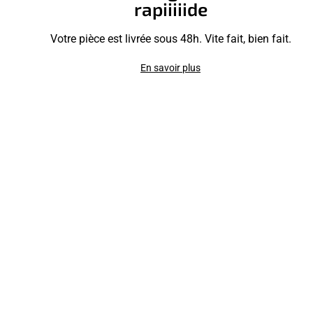
rapiiiiide
Votre pièce est livrée sous 48h. Vite fait, bien fait.
En savoir plus