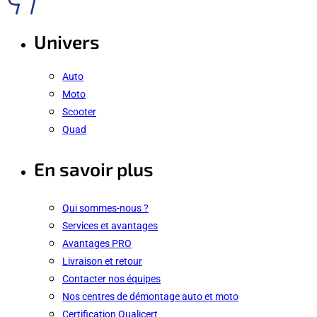
Univers
Auto
Moto
Scooter
Quad
En savoir plus
Qui sommes-nous ?
Services et avantages
Avantages PRO
Livraison et retour
Contacter nos équipes
Nos centres de démontage auto et moto
Certification Qualicert