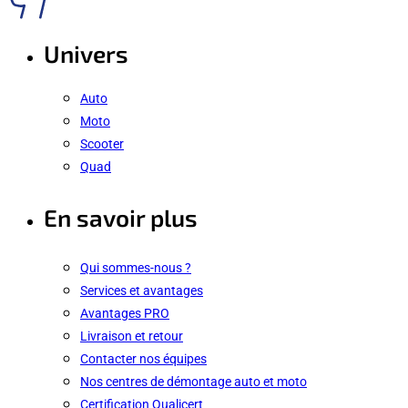
Univers
Auto
Moto
Scooter
Quad
En savoir plus
Qui sommes-nous ?
Services et avantages
Avantages PRO
Livraison et retour
Contacter nos équipes
Nos centres de démontage auto et moto
Certification Qualicert