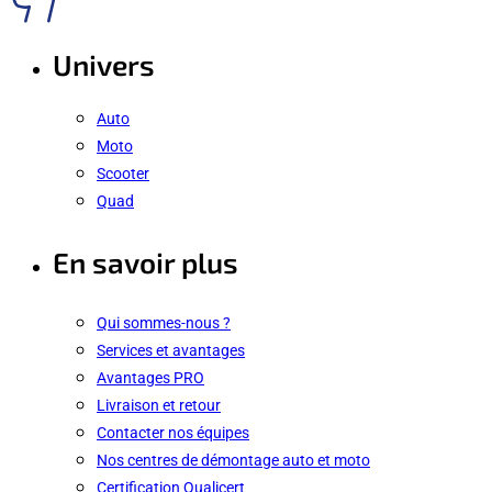
Univers
Auto
Moto
Scooter
Quad
En savoir plus
Qui sommes-nous ?
Services et avantages
Avantages PRO
Livraison et retour
Contacter nos équipes
Nos centres de démontage auto et moto
Certification Qualicert