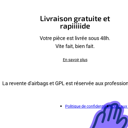
Livraison gratuite et
rapiiiiide
Votre pièce est livrée sous 48h.
Vite fait, bien fait.
En savoir plus
La revente d'airbags et GPL est réservée aux professio
Politique de confidentialité
CGV aux p