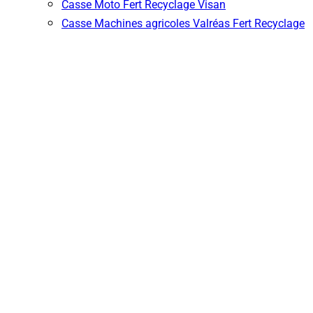
Casse Moto Fert Recyclage Visan
Casse Machines agricoles Valréas Fert Recyclage