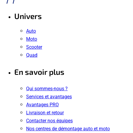
Univers
Auto
Moto
Scooter
Quad
En savoir plus
Qui sommes-nous ?
Services et avantages
Avantages PRO
Livraison et retour
Contacter nos équipes
Nos centres de démontage auto et moto