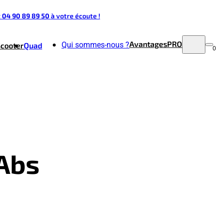
t 04 90 89 89 50
à votre écoute !
Avantages
PRO
Qui sommes-nous ?
Scooter
Quad
0
 Abs