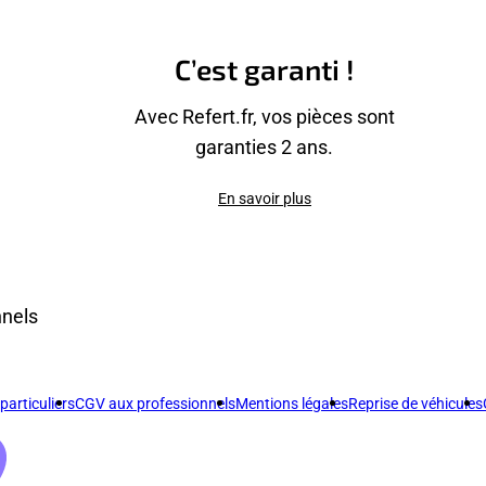
C’est garanti !
Avec Refert.fr, vos pièces sont
garanties 2 ans.
En savoir plus
nnels
articuliers
CGV aux professionnels
Mentions légales
Reprise de véhicules