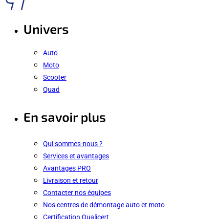
Univers
Auto
Moto
Scooter
Quad
En savoir plus
Qui sommes-nous ?
Services et avantages
Avantages PRO
Livraison et retour
Contacter nos équipes
Nos centres de démontage auto et moto
Certification Qualicert