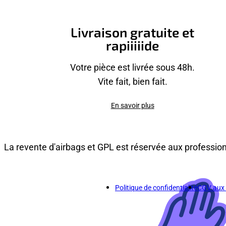
Livraison gratuite et
rapiiiiide
Votre pièce est livrée sous 48h.
Vite fait, bien fait.
En savoir plus
La revente d'airbags et GPL est réservée aux professio
Politique de confidentialité
CGV aux p