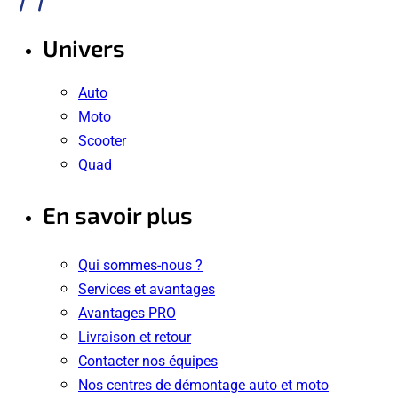
Univers
Auto
Moto
Scooter
Quad
En savoir plus
Qui sommes-nous ?
Services et avantages
Avantages PRO
Livraison et retour
Contacter nos équipes
Nos centres de démontage auto et moto