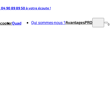
t 04 90 89 89 50
à votre écoute !
Avantages
PRO
Qui sommes-nous ?
Scooter
Quad
0