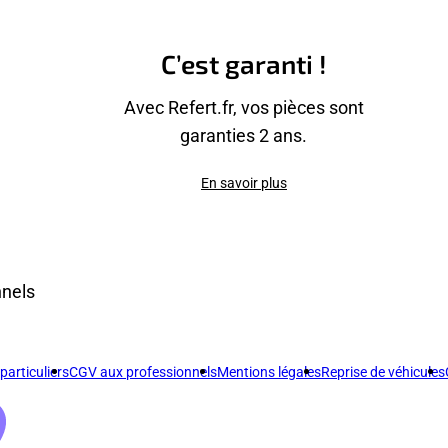
C’est garanti !
Avec Refert.fr, vos pièces sont
garanties 2 ans.
En savoir plus
nnels
articuliers
CGV aux professionnels
Mentions légales
Reprise de véhicules