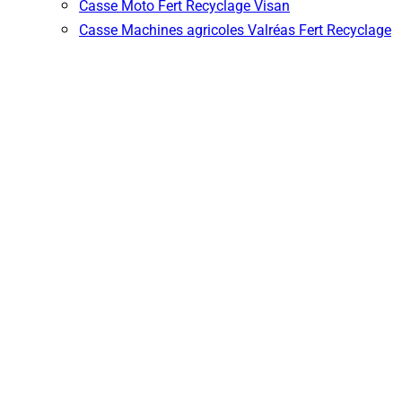
Casse Moto Fert Recyclage Visan
Casse Machines agricoles Valréas Fert Recyclage