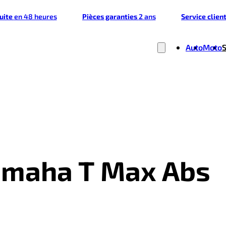
tuite
en 48 heures
Pièces garanties
2 ans
Service clien
Auto
Moto
Yamaha T Max Abs