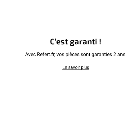
C’est garanti !
Avec Refert.fr, vos pièces sont garanties 2 ans.
En savoir plus