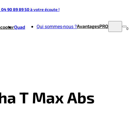
t 04 90 89 89 50
à votre écoute !
Avantages
PRO
Qui sommes-nous ?
Scooter
Quad
0
aha T Max Abs