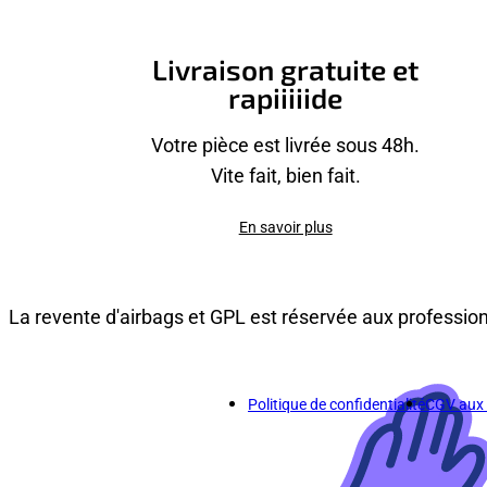
Livraison gratuite et
rapiiiiide
Votre pièce est livrée sous 48h.
Vite fait, bien fait.
En savoir plus
La revente d'airbags et GPL est réservée aux professio
Politique de confidentialité
CGV aux p