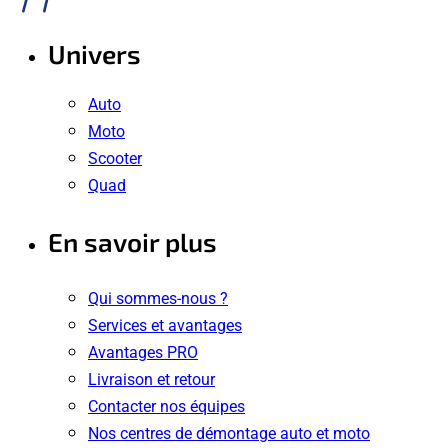
Univers
Auto
Moto
Scooter
Quad
En savoir plus
Qui sommes-nous ?
Services et avantages
Avantages PRO
Livraison et retour
Contacter nos équipes
Nos centres de démontage auto et moto