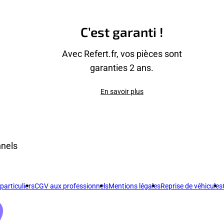
C’est garanti !
Avec Refert.fr, vos pièces sont
garanties 2 ans.
En savoir plus
nnels
articuliers
CGV aux professionnels
Mentions légales
Reprise de véhicules