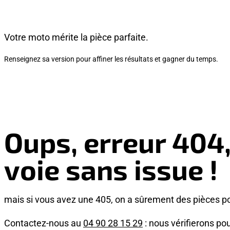
Votre moto mérite la pièce parfaite.
Renseignez sa version pour affiner les résultats et gagner du temps.
Oups, erreur 404
voie sans issue !
mais si vous avez une 405, on a sûrement des pièces p
Contactez-nous au
04 90 28 15 29
: nous vérifierons pou