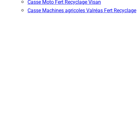
Casse Moto Fert Recyclage Visan
Casse Machines agricoles Valréas Fert Recyclage