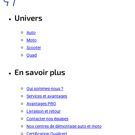
Univers
Auto
Moto
Scooter
Quad
En savoir plus
Qui sommes-nous ?
Services et avantages
Avantages PRO
Livraison et retour
Contacter nos équipes
Nos centres de démontage auto et moto
Certification Qualicert