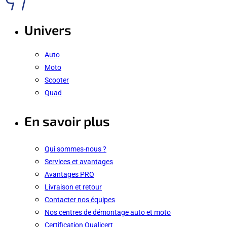
Univers
Auto
Moto
Scooter
Quad
En savoir plus
Qui sommes-nous ?
Services et avantages
Avantages PRO
Livraison et retour
Contacter nos équipes
Nos centres de démontage auto et moto
Certification Qualicert