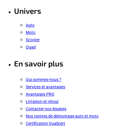
Univers
Auto
Moto
Scooter
Quad
En savoir plus
Qui sommes-nous ?
Services et avantages
Avantages PRO
Livraison et retour
Contacter nos équipes
Nos centres de démontage auto et moto
Certification Qualicert