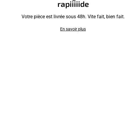
rapiiiiide
Votre pièce est livrée sous 48h. Vite fait, bien fait.
En savoir plus