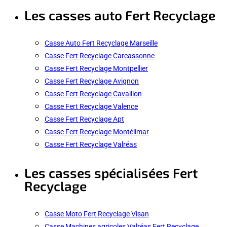
Les casses auto Fert Recyclage
Casse Auto Fert Recyclage Marseille
Casse Fert Recyclage Carcassonne
Casse Fert Recyclage Montpellier
Casse Fert Recyclage Avignon
Casse Fert Recyclage Cavaillon
Casse Fert Recyclage Valence
Casse Fert Recyclage Apt
Casse Fert Recyclage Montélimar
Casse Fert Recyclage Valréas
Les casses spécialisées Fert
Recyclage
Casse Moto Fert Recyclage Visan
Casse Machines agricoles Valréas Fert Recyclage