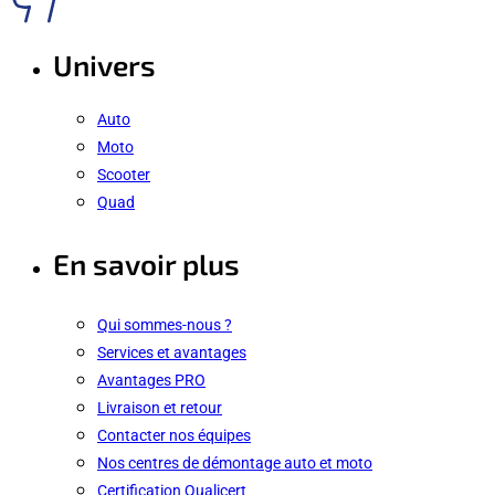
Univers
Auto
Moto
Scooter
Quad
En savoir plus
Qui sommes-nous ?
Services et avantages
Avantages PRO
Livraison et retour
Contacter nos équipes
Nos centres de démontage auto et moto
Certification Qualicert