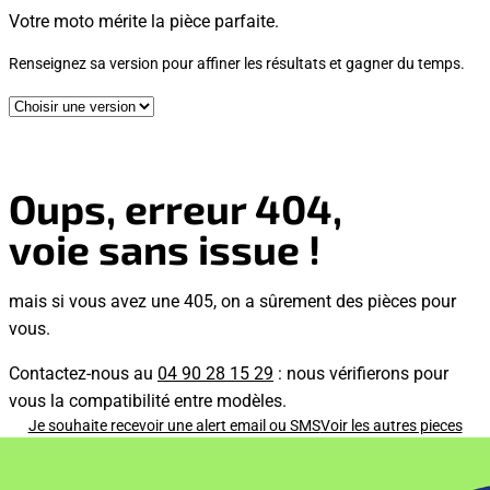
Votre moto mérite la pièce parfaite.
Renseignez sa version pour affiner les résultats et gagner du temps.
Oups, erreur 404,
voie sans issue !
mais si vous avez une 405, on a sûrement des pièces pour
vous.
Contactez-nous au
04 90 28 15 29
: nous vérifierons pour
vous la compatibilité entre modèles.
Je souhaite recevoir une alert email ou SMS
Voir les autres pieces