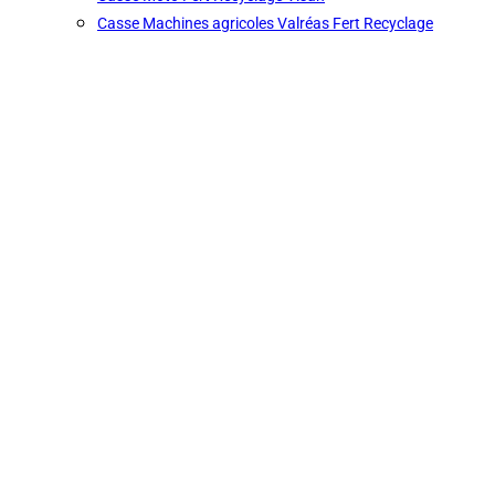
Casse Machines agricoles Valréas Fert Recyclage