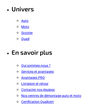
Univers
Auto
Moto
Scooter
Quad
En savoir plus
Qui sommes-nous ?
Services et avantages
Avantages PRO
Livraison et retour
Contacter nos équipes
Nos centres de démontage auto et moto
Certification Qualicert