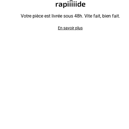
rapiiiiide
Votre pièce est livrée sous 48h. Vite fait, bien fait.
En savoir plus