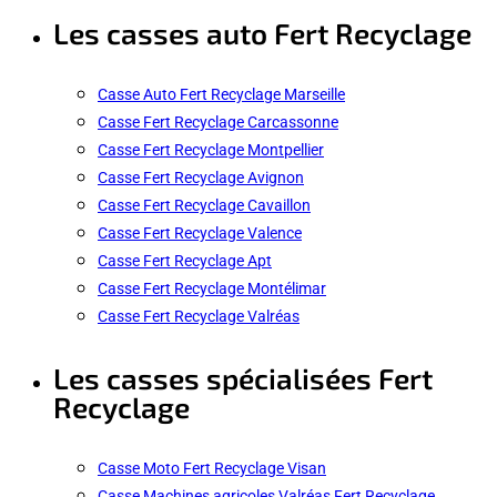
Les casses auto Fert Recyclage
Casse Auto Fert Recyclage Marseille
Casse Fert Recyclage Carcassonne
Casse Fert Recyclage Montpellier
Casse Fert Recyclage Avignon
Casse Fert Recyclage Cavaillon
Casse Fert Recyclage Valence
Casse Fert Recyclage Apt
Casse Fert Recyclage Montélimar
Casse Fert Recyclage Valréas
Les casses spécialisées Fert
Recyclage
Casse Moto Fert Recyclage Visan
Casse Machines agricoles Valréas Fert Recyclage