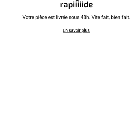
rapiiiiide
Votre pièce est livrée sous 48h. Vite fait, bien fait.
En savoir plus