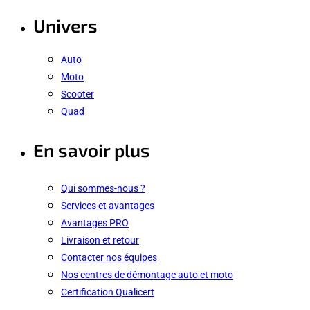
Univers
Auto
Moto
Scooter
Quad
En savoir plus
Qui sommes-nous ?
Services et avantages
Avantages PRO
Livraison et retour
Contacter nos équipes
Nos centres de démontage auto et moto
Certification Qualicert