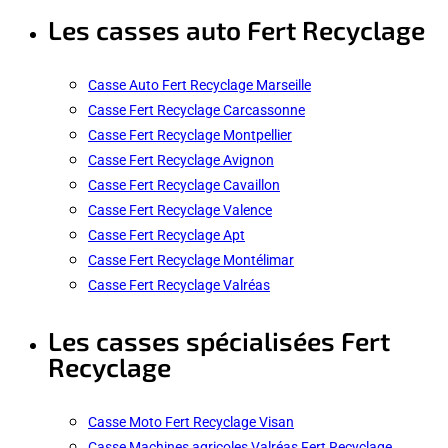
Les casses auto Fert Recyclage
Casse Auto Fert Recyclage Marseille
Casse Fert Recyclage Carcassonne
Casse Fert Recyclage Montpellier
Casse Fert Recyclage Avignon
Casse Fert Recyclage Cavaillon
Casse Fert Recyclage Valence
Casse Fert Recyclage Apt
Casse Fert Recyclage Montélimar
Casse Fert Recyclage Valréas
Les casses spécialisées Fert
Recyclage
Casse Moto Fert Recyclage Visan
Casse Machines agricoles Valréas Fert Recyclage