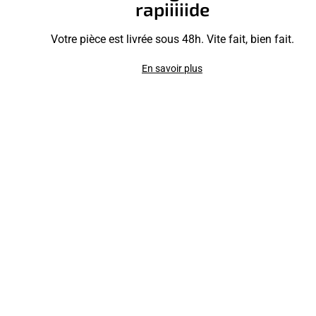
rapiiiiide
Votre pièce est livrée sous 48h. Vite fait, bien fait.
En savoir plus