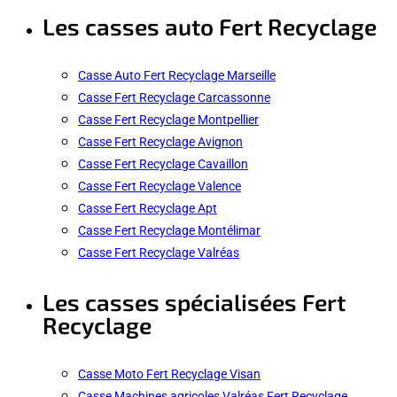
Les casses auto Fert Recyclage
Casse Auto Fert Recyclage Marseille
Casse Fert Recyclage Carcassonne
Casse Fert Recyclage Montpellier
Casse Fert Recyclage Avignon
Casse Fert Recyclage Cavaillon
Casse Fert Recyclage Valence
Casse Fert Recyclage Apt
Casse Fert Recyclage Montélimar
Casse Fert Recyclage Valréas
Les casses spécialisées Fert
Recyclage
Casse Moto Fert Recyclage Visan
Casse Machines agricoles Valréas Fert Recyclage