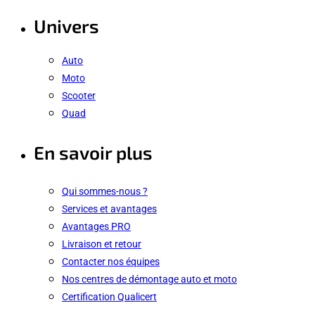
Univers
Auto
Moto
Scooter
Quad
En savoir plus
Qui sommes-nous ?
Services et avantages
Avantages PRO
Livraison et retour
Contacter nos équipes
Nos centres de démontage auto et moto
Certification Qualicert